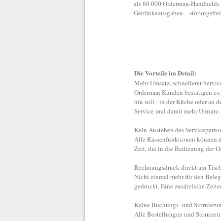
als 60.000 Orderman-Handhelds 
Getränkeausgaben – störungsfrei
Die Vorteile im Detail:
Mehr Umsatz, schnellerer Servic
Orderman Kunden bestätigen es: 
hin soll - in der Küche oder an 
Service und damit mehr Umsatz.
Kein Anstehen des Serviceperson
Alle Kassenfunktionen können di
Zeit, die in die Bedienung der G
Rechnungsdruck direkt am Tisc
Nicht einmal mehr für den Beleg
gedruckt. Eine zusätzliche Zeite
Keine Buchungs- und Stornierun
Alle Bestellungen und Stornieru