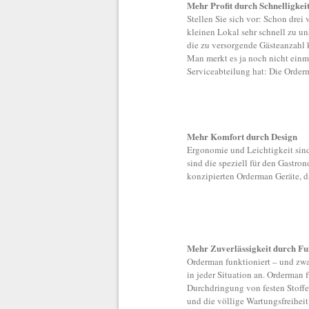
Mehr Profit durch Schnelligkei
Stellen Sie sich vor: Schon dre
kleinen Lokal sehr schnell zu 
die zu versorgende Gästeanzahl
Man merkt es ja noch nicht einma
Serviceabteilung hat: Die Orde
Mehr Komfort durch Design
Ergonomie und Leichtigkeit sind
sind die speziell für den Gastro
konzipierten Orderman Geräte, da
Mehr Zuverlässigkeit durch Fu
Orderman funktioniert – und zw
in jeder Situation an. Orderman
Durchdringung von festen Stoffe
und die völlige Wartungsfreihei