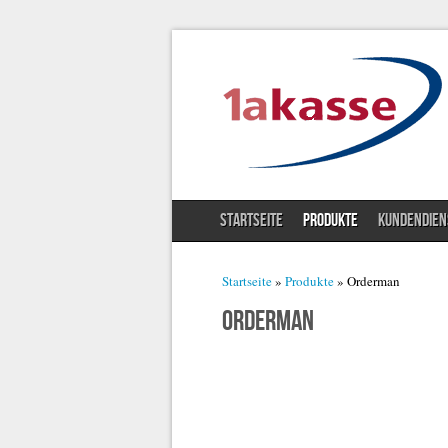
STARTSEITE
PRODUKTE
KUNDENDIEN
Sie sind hier
Startseite
»
Produkte
» Orderman
Orderman