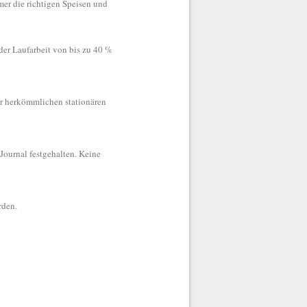
mer die richtigen Speisen und
 der Laufarbeit von bis zu 40 %
er herkömmlichen stationären
Journal festgehalten. Keine
rden.