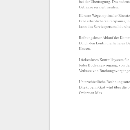
bei der Übertragung. Das bedeut
Getränke serviert werden.
Kürzere Wege, optimaler Einsat
Eine erhebliche Zeitersparnis, i
kann das Servicepersonal durchs
Reibungsloser Ablauf der Komm
Durch den kontinuierlicheren B
Kassen.
Lückenloses Kontrollsystem fü
Jeder Buchungsvorgang, von der 
Verluste von Buchungsvorgänge
Unterschiedliche Rechnungsarte
Direkt beim Gast wird über die 
Orderman Max