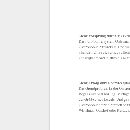
Mehr Vorsprung durch Marktfü
Das Funkboniersystem Orderman h
Gastronomie entwickelt. Und wei
hinsichtlich Bedienerfreundlichke
konsequenterweise auch als Mark
Mehr Erfolg durch Servicequal
Das Grundproblem in der Gastrono
Regel zwei Mal am Tag. Mittags 
der Größe eines Lokals. Und ge
Gastronomiebetrieb einfach schne
Wirtshaus, Gasthof oder Restaura