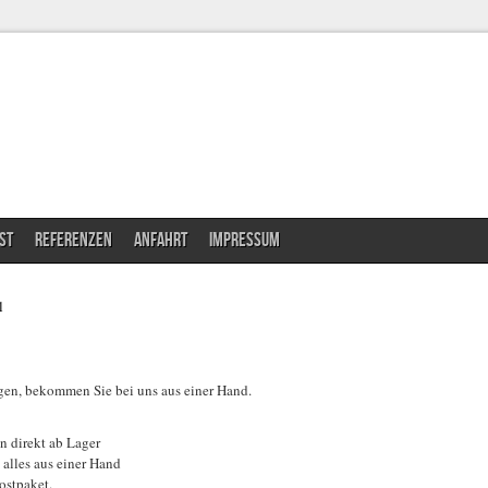
ST
REFERENZEN
ANFAHRT
IMPRESSUM
l
igen, bekommen Sie bei uns aus einer Hand.
n direkt ab Lager
alles aus einer Hand
ostpaket.