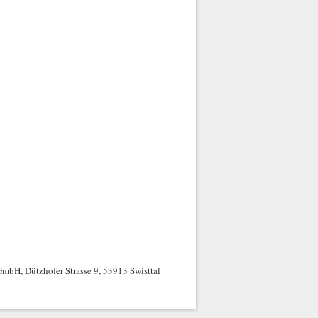
mbH, Dützhofer Strasse 9, 53913 Swisttal