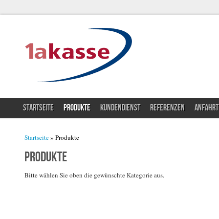
STARTSEITE
PRODUKTE
KUNDENDIENST
REFERENZEN
ANFAHRT
Sie sind hier
Startseite
» Produkte
Produkte
Bitte wählen Sie oben die gewünschte Kategorie aus.